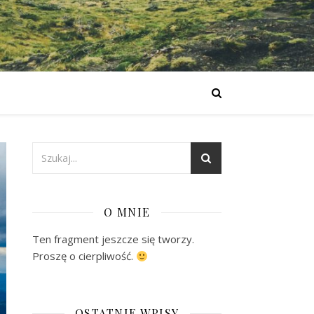
O MNIE
Ten fragment jeszcze się tworzy.
Proszę o cierpliwość.
OSTATNIE WPISY