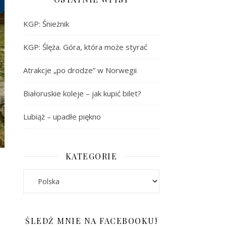
KGP: Śnieżnik
KGP: Ślęża. Góra, która może styrać
Atrakcje „po drodze” w Norwegii
Białoruskie koleje – jak kupić bilet?
Lubiąż – upadłe piękno
KATEGORIE
Kategorie
ŚLEDŹ MNIE NA FACEBOOKU!