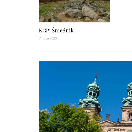
KGP: Śnieżnik
7 lipca 2020