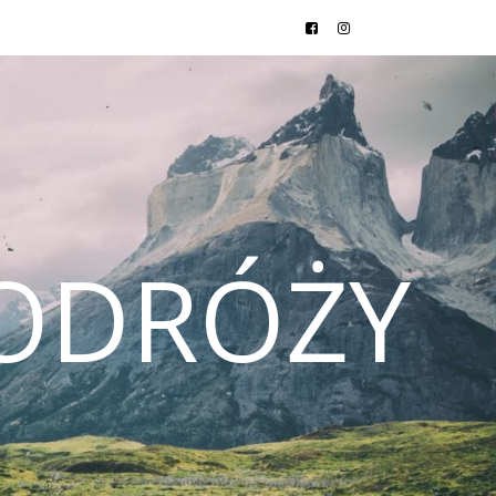
ODRÓŻY