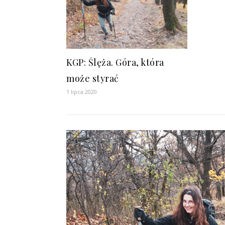
KGP: Ślęża. Góra, która
może styrać
1 lipca 2020