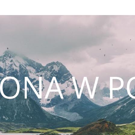
CONA W P