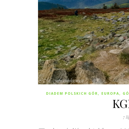
,
,
DIADEM POLSKICH GÓR
EUROPA
GÓ
KG
7 l