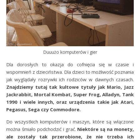
Duuużo komputerów i gier
Dla dorosłych to okazja do cofnięcia się w czasie i
wspomnień z dzieciństwa. Dla dzieci to możliwość poznania
jak wyglądały rozrywki ich rodziców w dawnych czasach.
Znajdziemy tutaj tak kultowe tytuły jak Mario, Jazz
Jackrabbit, Mortal Kombat, Super Frog, Alladyn, Tank
1990 i wiele innych, oraz urządzenia takie jak Atari,
Pegasus, Sega czy Commodore.
Do wszystkich komputerów i maszyn, które są włączone
można śmiało podchodzić i grać.
Niektóre są na monety,
ale zostały tak przerobione, że nie trzeba ich