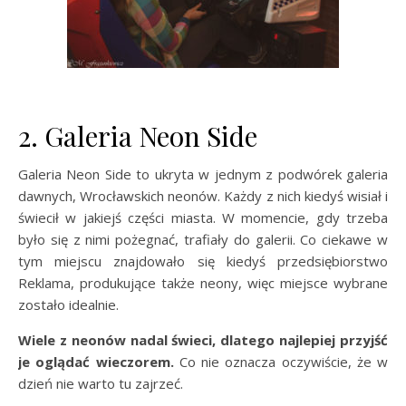
2. Galeria Neon Side
Galeria Neon Side to ukryta w jednym z podwórek galeria
dawnych, Wrocławskich neonów. Każdy z nich kiedyś wisiał i
świecił w jakiejś części miasta. W momencie, gdy trzeba
było się z nimi pożegnać, trafiały do galerii. Co ciekawe w
tym miejscu znajdowało się kiedyś przedsiębiorstwo
Reklama, produkujące także neony, więc miejsce wybrane
zostało idealnie.
Wiele z neonów nadal świeci, dlatego najlepiej przyjść
je oglądać wieczorem.
Co nie oznacza oczywiście, że w
dzień nie warto tu zajrzeć.