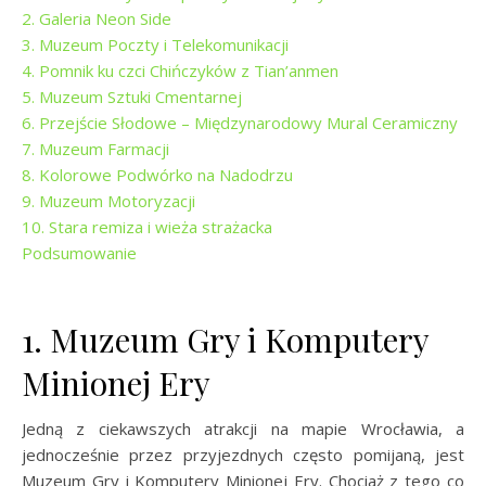
2. Galeria Neon Side
3. Muzeum Poczty i Telekomunikacji
4. Pomnik ku czci Chińczyków z Tian’anmen
5. Muzeum Sztuki Cmentarnej
6. Przejście Słodowe – Międzynarodowy Mural Ceramiczny
7. Muzeum Farmacji
8. Kolorowe Podwórko na Nadodrzu
9. Muzeum Motoryzacji
10. Stara remiza i wieża strażacka
Podsumowanie
1. Muzeum Gry i Komputery
Minionej Ery
Jedną z ciekawszych atrakcji na mapie Wrocławia, a
jednocześnie przez przyjezdnych często pomijaną, jest
Muzeum Gry i Komputery Minionej Ery. Chociaż z tego co