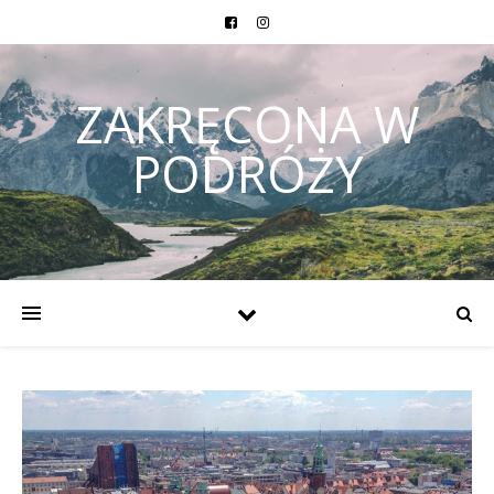
ZAKRĘCONA W
PODRÓŻY