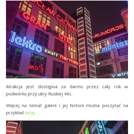
Atrakcja jest dostępna za darmo przez cały rok w
podwórku przy ulicy Ruskiej 46c.
Więcej na temat galerii i jej historii można poczytać na
przykład
tutaj
.