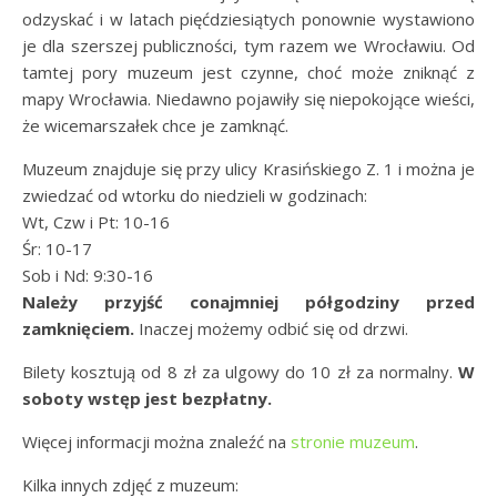
odzyskać i w latach pięćdziesiątych ponownie wystawiono
je dla szerszej publiczności, tym razem we Wrocławiu. Od
tamtej pory muzeum jest czynne, choć może zniknąć z
mapy Wrocławia. Niedawno pojawiły się niepokojące wieści,
że wicemarszałek chce je zamknąć.
Muzeum znajduje się przy ulicy Krasińskiego Z. 1 i można je
zwiedzać od wtorku do niedzieli w godzinach:
Wt, Czw i Pt: 10-16
Śr: 10-17
Sob i Nd: 9:30-16
Należy przyjść conajmniej półgodziny przed
zamknięciem.
Inaczej możemy odbić się od drzwi.
Bilety kosztują od 8 zł za ulgowy do 10 zł za normalny.
W
soboty wstęp jest bezpłatny.
Więcej informacji można znaleźć na
stronie muzeum
.
Kilka innych zdjęć z muzeum: