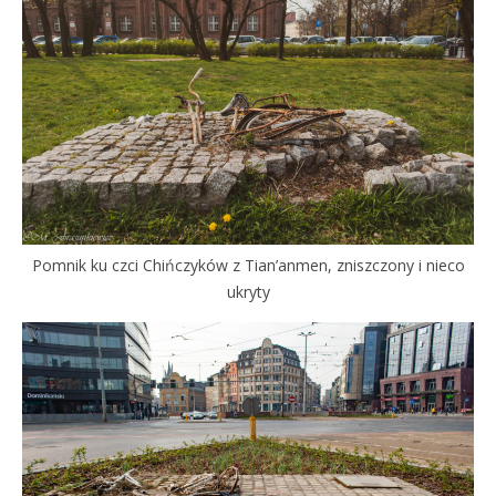
Pomnik ku czci Chińczyków z Tian’anmen, zniszczony i nieco
ukryty