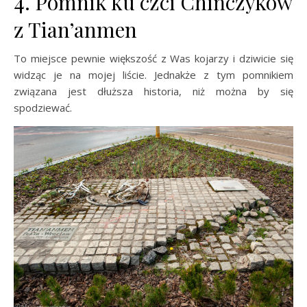
4. Pomnik ku czci Chińczyków
z Tian’anmen
To miejsce pewnie większość z Was kojarzy i dziwicie się
widząc je na mojej liście. Jednakże z tym pomnikiem
związana jest dłuższa historia, niż można by się
spodziewać.