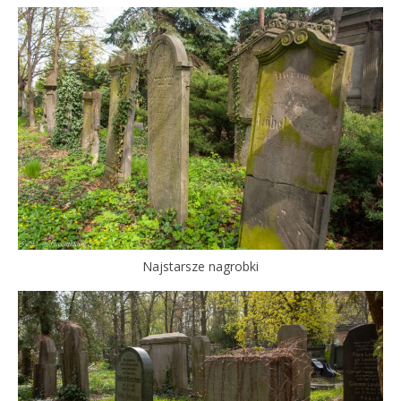
Najstarsze nagrobki