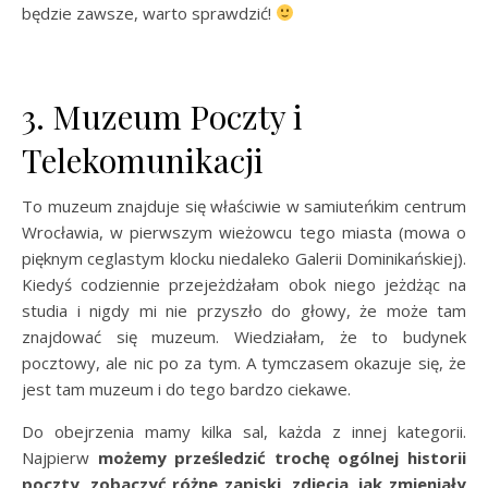
będzie zawsze, warto sprawdzić!
3. Muzeum Poczty i
Telekomunikacji
To muzeum znajduje się właściwie w samiuteńkim centrum
Wrocławia, w pierwszym wieżowcu tego miasta (mowa o
pięknym ceglastym klocku niedaleko Galerii Dominikańskiej).
Kiedyś codziennie przejeżdżałam obok niego jeżdżąc na
studia i nigdy mi nie przyszło do głowy, że może tam
znajdować się muzeum. Wiedziałam, że to budynek
pocztowy, ale nic po za tym. A tymczasem okazuje się, że
jest tam muzeum i do tego bardzo ciekawe.
Do obejrzenia mamy kilka sal, każda z innej kategorii.
Najpierw
możemy prześledzić trochę ogólnej historii
poczty, zobaczyć różne zapiski, zdjęcia, jak zmieniały