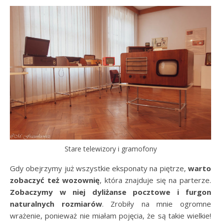
Stare telewizory i gramofony
Gdy obejrzymy już wszystkie eksponaty na piętrze,
warto
zobaczyć też wozownię
, która znajduje się na parterze.
Zobaczymy w niej dyliżanse pocztowe i furgon
naturalnych rozmiarów
. Zrobiły na mnie ogromne
wrażenie, ponieważ nie miałam pojęcia, że są takie wielkie!