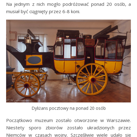
Na jednym z nich mogło podróżować ponad 20 osób, a
musiał być ciągnięty przez 6-8 koni.
Dyliżans pocztowy na ponad 20 osób
Początkowo muzeum zostało otworzone w Warszawie.
Niestety sporo zbiorów zostało ukradzionych przez
Niemców w czasach wojny. Szczęśliwie wiele udało się