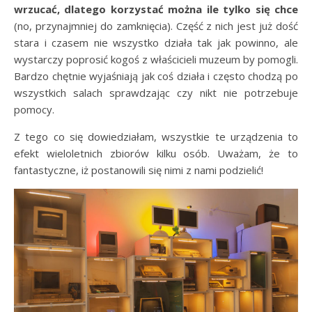
wrzucać, dlatego korzystać można ile tylko się chce
(no, przynajmniej do zamknięcia). Część z nich jest już dość
stara i czasem nie wszystko działa tak jak powinno, ale
wystarczy poprosić kogoś z właścicieli muzeum by pomogli.
Bardzo chętnie wyjaśniają jak coś działa i często chodzą po
wszystkich salach sprawdzając czy nikt nie potrzebuje
pomocy.
Z tego co się dowiedziałam, wszystkie te urządzenia to
efekt wieloletnich zbiorów kilku osób. Uważam, że to
fantastyczne, iż postanowili się nimi z nami podzielić!