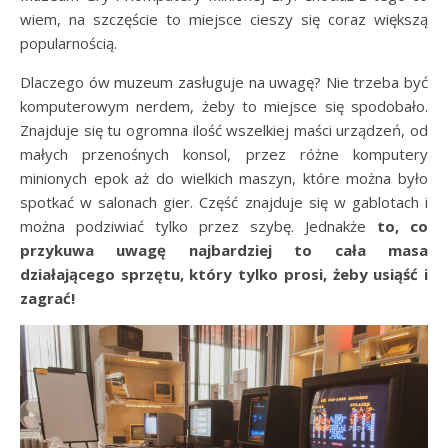
wiem, na szczęście to miejsce cieszy się coraz większą
popularnością.
Dlaczego ów muzeum zasługuje na uwagę? Nie trzeba być
komputerowym nerdem, żeby to miejsce się spodobało.
Znajduje się tu ogromna ilość wszelkiej maści urządzeń, od
małych przenośnych konsol, przez różne komputery
minionych epok aż do wielkich maszyn, które można było
spotkać w salonach gier. Część znajduje się w gablotach i
można podziwiać tylko przez szybę. Jednakże
to, co
przykuwa uwagę najbardziej to cała masa
działającego sprzętu, który tylko prosi, żeby usiąść i
zagrać!