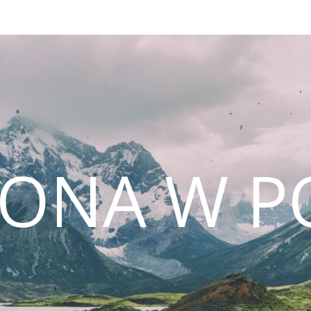
CONA W P