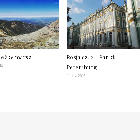
ieżkę marsz!
Rosja cz. 2 – Sankt
18
Petersburg
4 lipca 2018