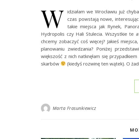
W
idziałam we Wrocławiu już chyba
czas powstają nowe, interesując
takie miejsca jak Rynek, Pano
Hydropolis czy Hali Stulecia. Wszystkie te a
chcemy zobaczyć coś więcej? Jakieś miejsca
planowaniu zwiedzania? Poniżej przedstawi
większość z nich natknęłam się przypadkiem
skarbów
(kiedyś rozwinę ten wątek). O żad
Marta Frasunkiewicz
MO