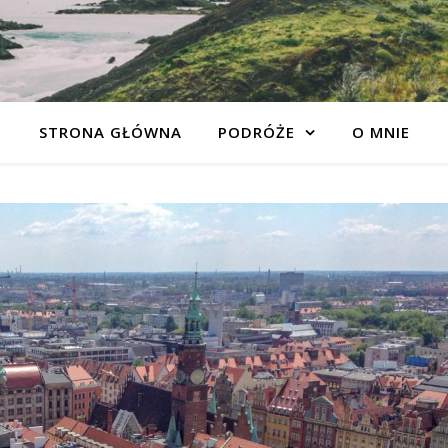
STRONA GŁÓWNA
PODRÓŻE
O MNIE