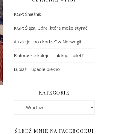
KGP: Śnieżnik
KGP: Ślęża. Góra, która może styrać
Atrakcje „po drodze” w Norwegii
Białoruskie koleje – jak kupić bilet?
Lubiąż – upadłe piękno
KATEGORIE
Kategorie
ŚLEDŹ MNIE NA FACEBOOKU!