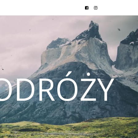
ODRÓŻY