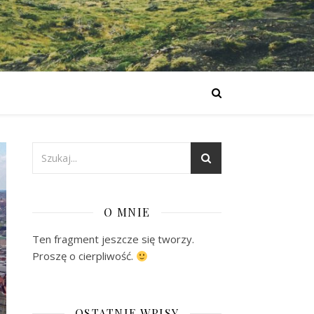
O MNIE
Ten fragment jeszcze się tworzy.
Proszę o cierpliwość.
OSTATNIE WPISY