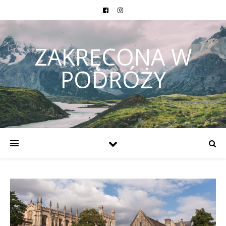
ZAKRĘCONA W
PODRÓŻY