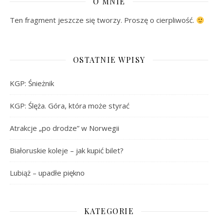
O MNIE
Ten fragment jeszcze się tworzy. Proszę o cierpliwość.
OSTATNIE WPISY
KGP: Śnieżnik
KGP: Ślęża. Góra, która może styrać
Atrakcje „po drodze” w Norwegii
Białoruskie koleje – jak kupić bilet?
Lubiąż – upadłe piękno
KATEGORIE