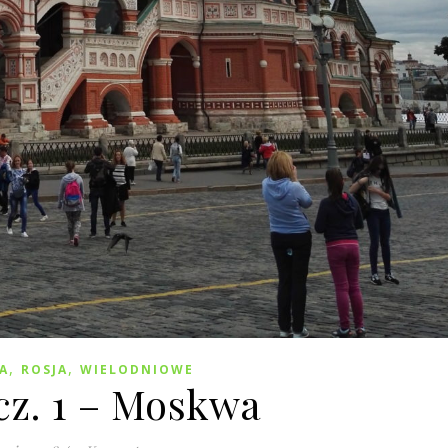
,
,
A
ROSJA
WIELODNIOWE
cz. 1 – Moskwa