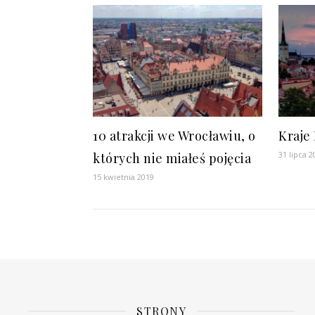
10 atrakcji we Wrocławiu, o
Kraje
31 lipca 2
których nie miałeś pojęcia
15 kwietnia 2019
STRONY