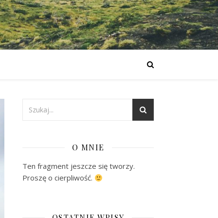
O MNIE
Ten fragment jeszcze się tworzy.
Proszę o cierpliwość.
OSTATNIE WPISY