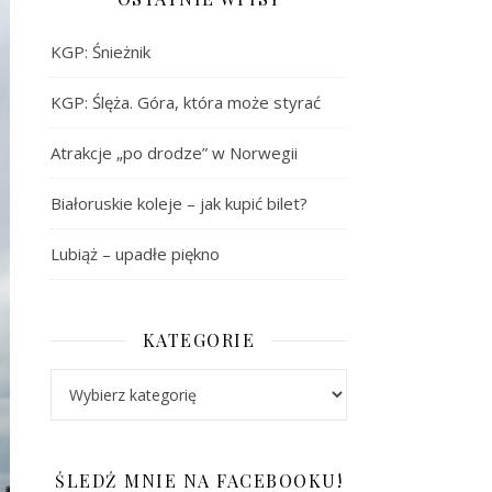
KGP: Śnieżnik
KGP: Ślęża. Góra, która może styrać
Atrakcje „po drodze” w Norwegii
Białoruskie koleje – jak kupić bilet?
Lubiąż – upadłe piękno
KATEGORIE
Kategorie
ŚLEDŹ MNIE NA FACEBOOKU!