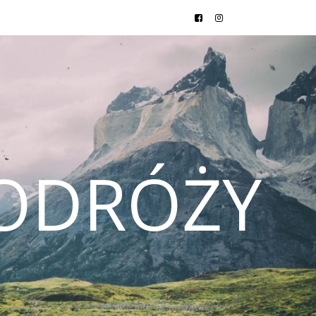
ODRÓŻY