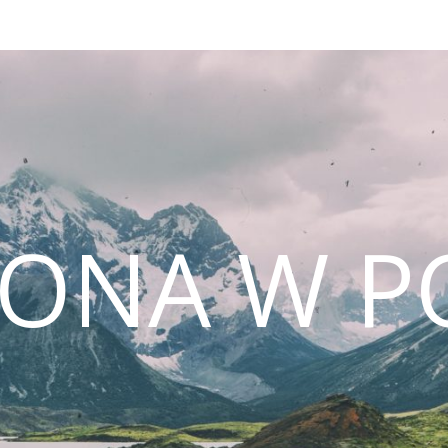
CONA W P