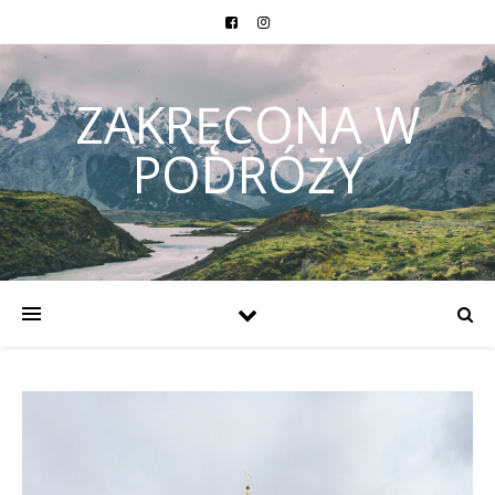
ZAKRĘCONA W
PODRÓŻY