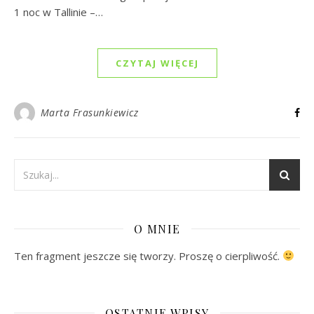
1 noc w Tallinie –…
CZYTAJ WIĘCEJ
Marta Frasunkiewicz
O MNIE
Ten fragment jeszcze się tworzy. Proszę o cierpliwość.
OSTATNIE WPISY