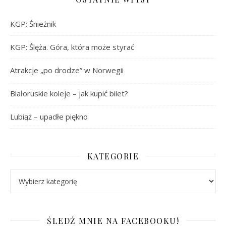
KGP: Śnieżnik
KGP: Ślęża. Góra, która może styrać
Atrakcje „po drodze” w Norwegii
Białoruskie koleje – jak kupić bilet?
Lubiąż – upadłe piękno
KATEGORIE
Kategorie
ŚLEDŹ MNIE NA FACEBOOKU!