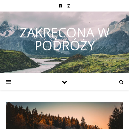
ZAKRĘCONA W
PODRÓŻY