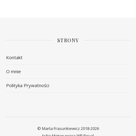
STRONY
Kontakt
O mnie
Polityka Prywatności
© Marta Frasunkiewicz 2018-2026
Ashe Motyw przez
WP Royal
.