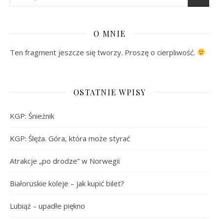
O MNIE
Ten fragment jeszcze się tworzy. Proszę o cierpliwość.
OSTATNIE WPISY
KGP: Śnieżnik
KGP: Ślęża. Góra, która może styrać
Atrakcje „po drodze” w Norwegii
Białoruskie koleje – jak kupić bilet?
Lubiąż – upadłe piękno