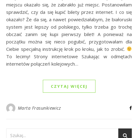
miejscu okazało się, że zabrakło już miejsc. Postanowiłam
sprawdzić, czy da się kupić bilety przez internet. I co się
okazało? Że da się, a nawet powiedziałabym, że białoruski
system jest lepszy od polskiego, tylko trzeba go trochę
obczaić zanim się kupi pierwszy bilet! A ponieważ na
początku można się nieco pogubić, przygotowałam dla
Ciebie specjalną instrukcję krok po kroku, jak to zrobić.
To lecimy! Strony internetowe Szukając w odmętach
internetów połączeń kolejowych…
CZYTAJ WIĘCEJ
Marta Frasunkiewicz