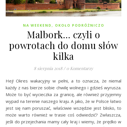
,
NA WEEKEND
OKOŁO PODRÓŻNICZO
Malbork… czyli o
powrotach do domu słów
kilka
8 sierpnia 2018
/
0 Komentarzy
Hej! Okres wakacyjny w pełni, a to oznacza, że niemal
każdy z nas bierze sobie chwilę wolnego i gdzieś wyrusza.
Może to być wycieczka za granicę, ale również przyjemny
wypad na terenie naszego kraju. A jako, że w Polsce łatwo
jest się nam poruszać, właściwie wszędzie jest blisko, to
może warto również w trasie coś odwiedzić? Zwłaszcza,
jeśli do przejechania mamy cały kraj i wiemy, że prędko w