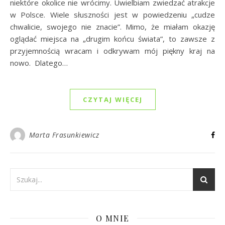
niektóre okolice nie wrócimy. Uwielbiam zwiedzać atrakcje
w Polsce. Wiele słuszności jest w powiedzeniu „cudze
chwalicie, swojego nie znacie”. Mimo, że miałam okazję
oglądać miejsca na „drugim końcu świata”, to zawsze z
przyjemnością wracam i odkrywam mój piękny kraj na
nowo. Dlatego…
CZYTAJ WIĘCEJ
Marta Frasunkiewicz
O MNIE