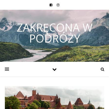
ZAKRĘCONA W
PODRÓŻY