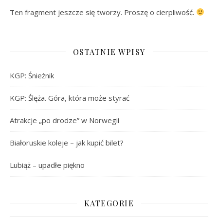
Ten fragment jeszcze się tworzy. Proszę o cierpliwość.
OSTATNIE WPISY
KGP: Śnieżnik
KGP: Ślęża. Góra, która może styrać
Atrakcje „po drodze” w Norwegii
Białoruskie koleje – jak kupić bilet?
Lubiąż – upadłe piękno
KATEGORIE