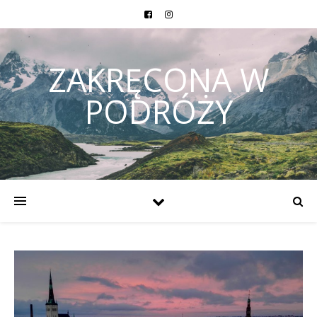
ZAKRĘCONA W
PODRÓŻY