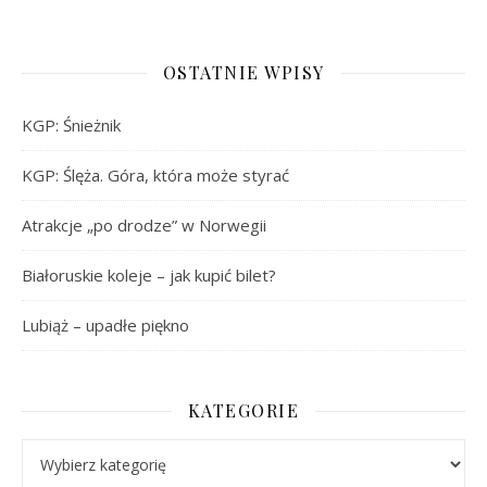
OSTATNIE WPISY
KGP: Śnieżnik
KGP: Ślęża. Góra, która może styrać
Atrakcje „po drodze” w Norwegii
Białoruskie koleje – jak kupić bilet?
Lubiąż – upadłe piękno
KATEGORIE
Kategorie