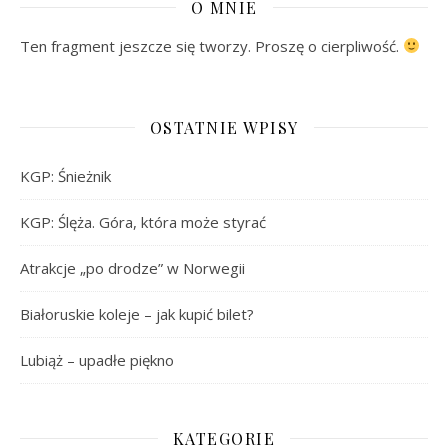
O MNIE
Ten fragment jeszcze się tworzy. Proszę o cierpliwość.
OSTATNIE WPISY
KGP: Śnieżnik
KGP: Ślęża. Góra, która może styrać
Atrakcje „po drodze” w Norwegii
Białoruskie koleje – jak kupić bilet?
Lubiąż – upadłe piękno
KATEGORIE