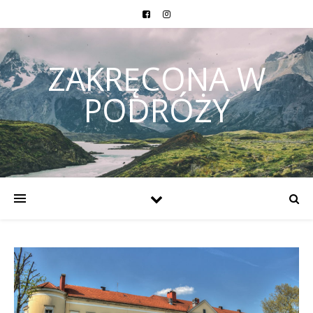
ZAKRĘCONA W
PODRÓŻY