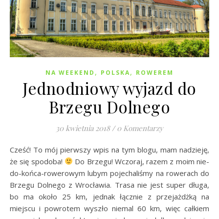
,
,
NA WEEKEND
POLSKA
ROWEREM
Jednodniowy wyjazd do
Brzegu Dolnego
30 kwietnia 2018
/
0 Komentarzy
Cześć! To mój pierwszy wpis na tym blogu, mam nadzieję,
że się spodoba!
Do Brzegu! Wczoraj, razem z moim nie-
do-końca-rowerowym lubym pojechaliśmy na rowerach do
Brzegu Dolnego z Wrocławia. Trasa nie jest super długa,
bo ma około 25 km, jednak łącznie z przejażdżką na
miejscu i powrotem wyszło niemal 60 km, więc całkiem