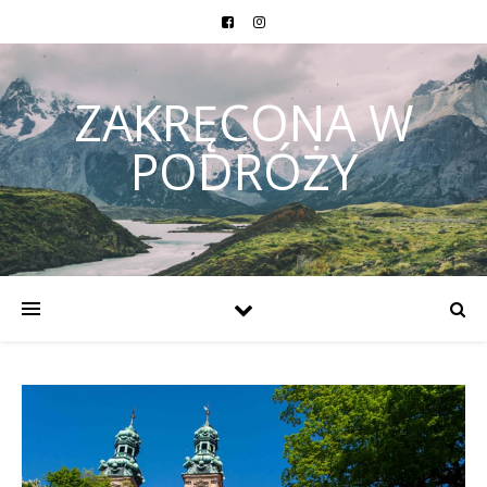
ZAKRĘCONA W
PODRÓŻY