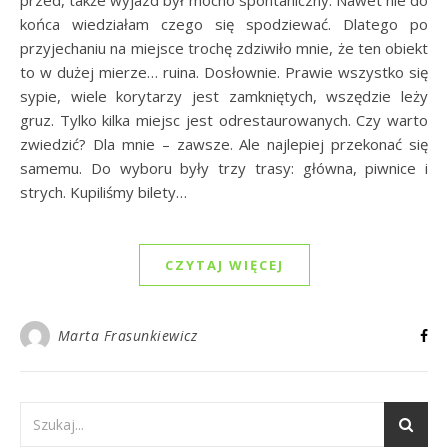
końca wiedziałam czego się spodziewać. Dlatego po
przyjechaniu na miejsce trochę zdziwiło mnie, że ten obiekt
to w dużej mierze… ruina. Dosłownie. Prawie wszystko się
sypie, wiele korytarzy jest zamkniętych, wszędzie leży
gruz. Tylko kilka miejsc jest odrestaurowanych. Czy warto
zwiedzić? Dla mnie – zawsze. Ale najlepiej przekonać się
samemu. Do wyboru były trzy trasy: główna, piwnice i
strych. Kupiliśmy bilety…
CZYTAJ WIĘCEJ
Marta Frasunkiewicz