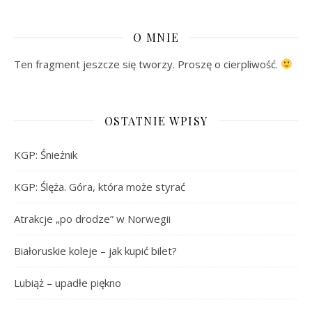
O MNIE
Ten fragment jeszcze się tworzy. Proszę o cierpliwość.
OSTATNIE WPISY
KGP: Śnieżnik
KGP: Ślęża. Góra, która może styrać
Atrakcje „po drodze” w Norwegii
Białoruskie koleje – jak kupić bilet?
Lubiąż – upadłe piękno