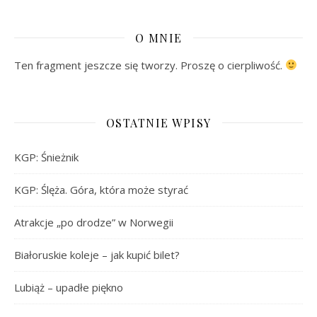
O MNIE
Ten fragment jeszcze się tworzy. Proszę o cierpliwość.
OSTATNIE WPISY
KGP: Śnieżnik
KGP: Ślęża. Góra, która może styrać
Atrakcje „po drodze” w Norwegii
Białoruskie koleje – jak kupić bilet?
Lubiąż – upadłe piękno