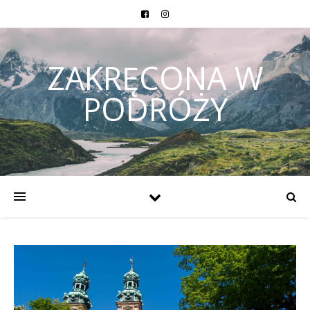
ZAKRĘCONA W
PODRÓŻY