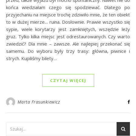
końca wiedziałam czego się spodziewać. Dlatego po
przyjechaniu na miejsce trochę zdziwiło mnie, że ten obiekt
to w dużej mierze… ruina. Dosłownie. Prawie wszystko się
sypie, wiele korytarzy jest zamkniętych, wszędzie leży
gruz. Tylko kilka miejsc jest odrestaurowanych. Czy warto
zwiedzić? Dla mnie – zawsze. Ale najlepiej przekonać się
samemu. Do wyboru były trzy trasy: główna, piwnice i
strych. Kupiliśmy bilety…
CZYTAJ WIĘCEJ
Marta Frasunkiewicz