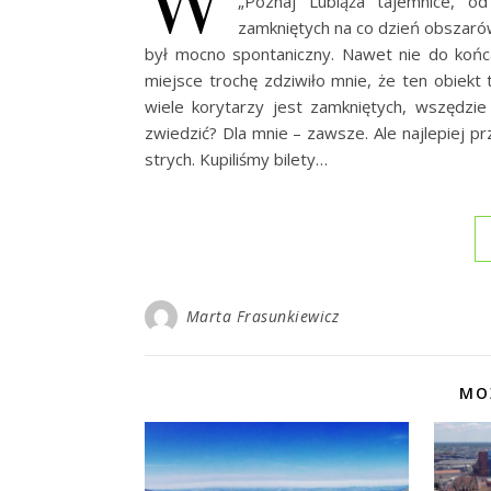
„Poznaj Lubiąża tajemnice, o
zamkniętych na co dzień obszaró
był mocno spontaniczny. Nawet nie do końc
miejsce trochę zdziwiło mnie, że ten obiekt
wiele korytarzy jest zamkniętych, wszędzie
zwiedzić? Dla mnie – zawsze. Ale najlepiej p
strych. Kupiliśmy bilety…
Marta Frasunkiewicz
MO