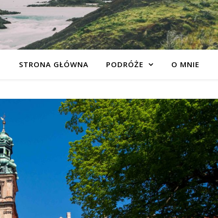
STRONA GŁÓWNA
PODRÓŻE
O MNIE