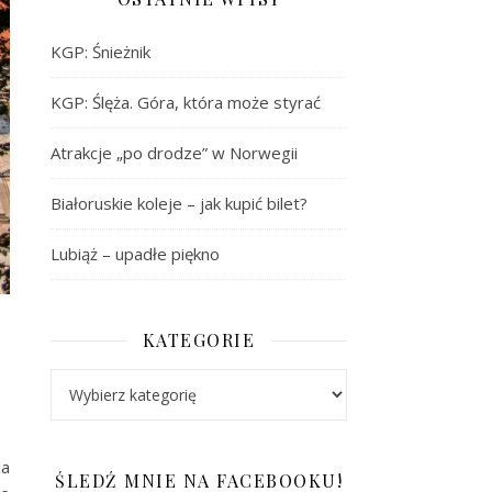
KGP: Śnieżnik
KGP: Ślęża. Góra, która może styrać
Atrakcje „po drodze” w Norwegii
Białoruskie koleje – jak kupić bilet?
Lubiąż – upadłe piękno
KATEGORIE
Kategorie
za
ŚLEDŹ MNIE NA FACEBOOKU!