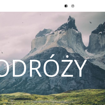
ODRÓŻY