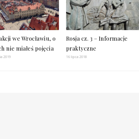
akcji we Wrocławiu, o
Rosja cz. 3 – Informacje
ch nie miałeś pojęcia
praktyczne
ia 2019
16 lipca 2018