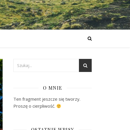
O MNIE
Ten fragment jeszcze się tworzy.
Proszę o cierpliwość.
OSTATNIE WPISY