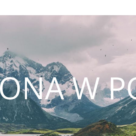
CONA W P