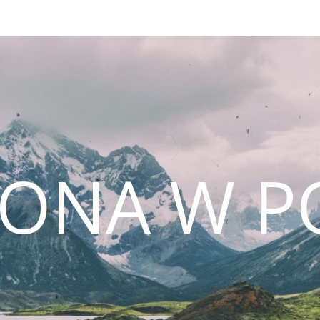
CONA W P