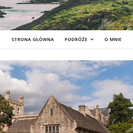
STRONA GŁÓWNA
PODRÓŻE
O MNIE