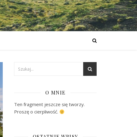
O MNIE
Ten fragment jeszcze się tworzy.
Proszę o cierpliwość.
OSTATNIE WPISY