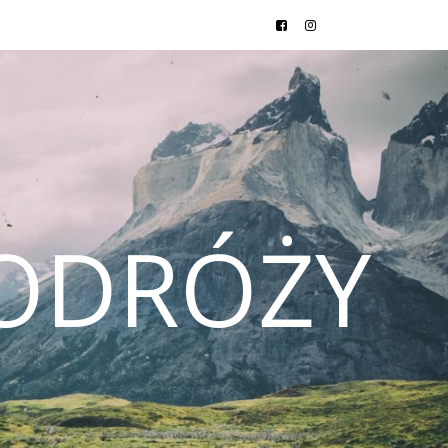
ODRÓŻY