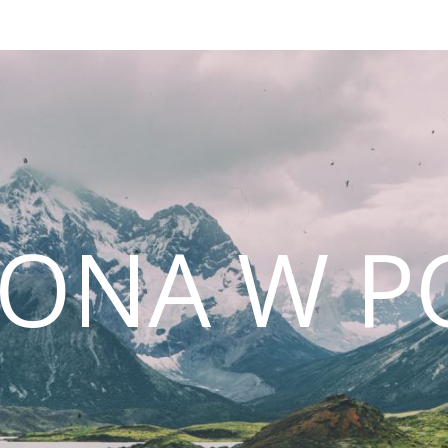
CONA W P