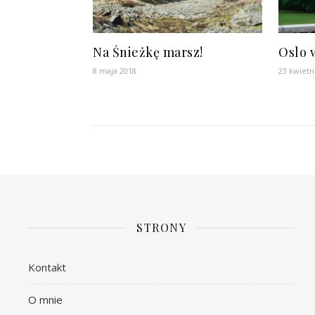
Na Śnieżkę marsz!
Oslo 
8 maja 2018
23 kwietn
STRONY
Kontakt
O mnie