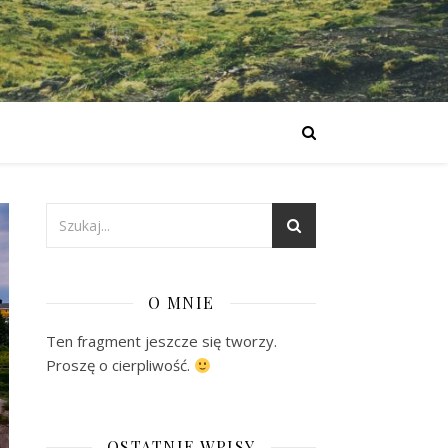
O MNIE
Ten fragment jeszcze się tworzy.
Proszę o cierpliwość.
OSTATNIE WPISY