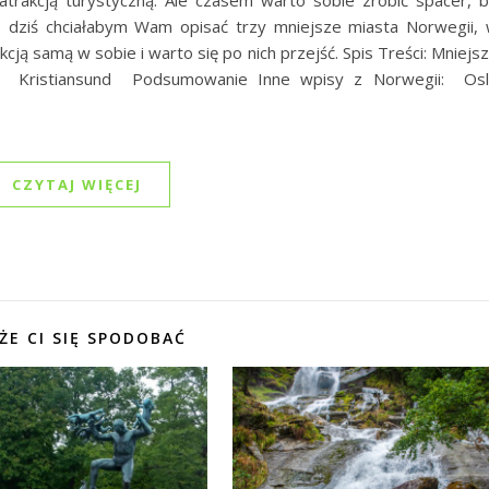
o dziś chciałabym Wam opisać trzy mniejsze miasta Norwegii,
kcją samą w sobie i warto się po nich przejść. Spis Treści: Mniejs
r Kristiansund Podsumowanie Inne wpisy z Norwegii: Os
CZYTAJ WIĘCEJ
ŻE CI SIĘ SPODOBAĆ