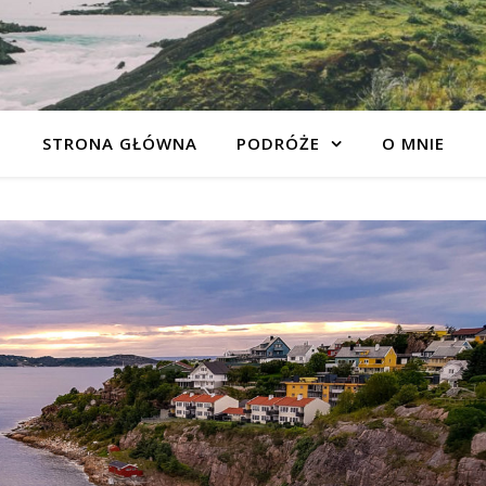
STRONA GŁÓWNA
PODRÓŻE
O MNIE