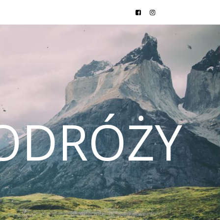
ODRÓŻY