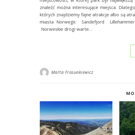
znaleźć można interesujące miejsca. Dlateg
których znajdziemy fajne atrakcje albo są atra
miasta Norwegii: Sandefjord Lillehamme
Norweskie drogi warte…
Marta Frasunkiewicz
MO