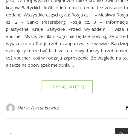
Jako, że mój wyjazd obejmował także krótkie zwiedzanie
krajów Bałtyckich, krótkie info na ich temat też zostanie tu
dodane. Wszystkie części cyklu: Rosja cz. 1 – Moskwa Rosja
cz. 2 – Sankt Petersburg Rosja cz. 3 – Informacje
praktyczne Kraje Bałtyckie Przed wyjazdem – wiza i
voucher Myślę, że dla nikogo nie będzie nowiną, że przed
wyjazdem do Rosji trzeba zaopatrzyć się w wizę. Bardziej
szokujący może być fakt, że to nie wystarczy i trzeba mieć
też voucher, coś w rodzaju zaproszenia. Ze względu na to,
a także na obowiązek meldunku…
CZYTAJ WIĘCEJ
Marta Frasunkiewicz