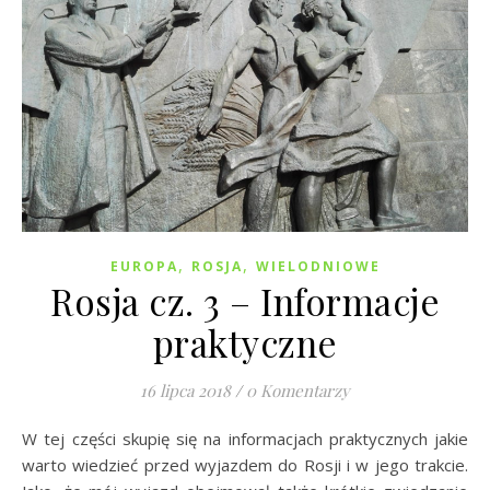
,
,
EUROPA
ROSJA
WIELODNIOWE
Rosja cz. 3 – Informacje
praktyczne
16 lipca 2018
/
0 Komentarzy
W tej części skupię się na informacjach praktycznych jakie
warto wiedzieć przed wyjazdem do Rosji i w jego trakcie.