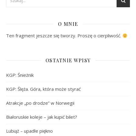
O MNIE
Ten fragment jeszcze się tworzy. Proszę o cierpliwość.
OSTATNIE WPISY
KGP: Śnieżnik
KGP: Ślęża. Góra, która może styrać
Atrakcje „po drodze” w Norwegii
Białoruskie koleje – jak kupić bilet?
Lubiąż – upadłe piękno