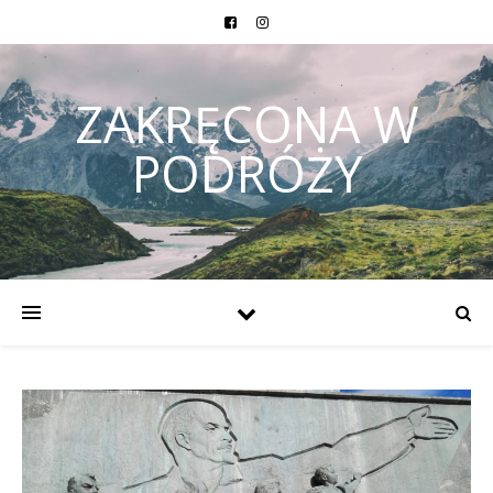
ZAKRĘCONA W
PODRÓŻY