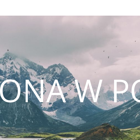
CONA W P