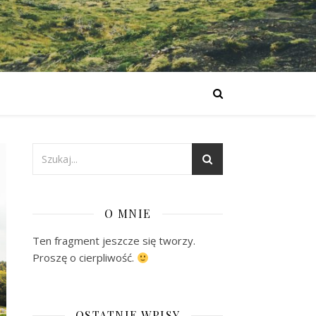
O MNIE
Ten fragment jeszcze się tworzy.
Proszę o cierpliwość.
OSTATNIE WPISY