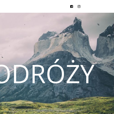
ODRÓŻY