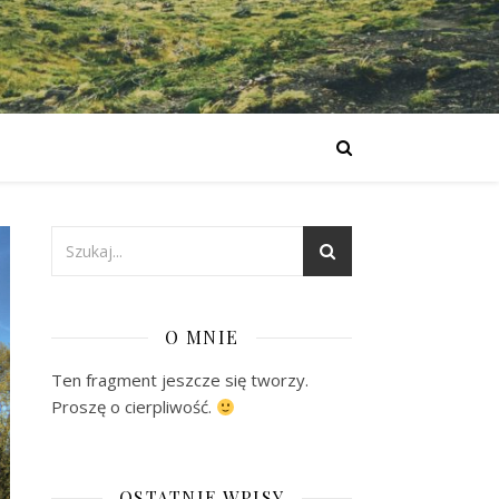
O MNIE
Ten fragment jeszcze się tworzy.
Proszę o cierpliwość.
OSTATNIE WPISY