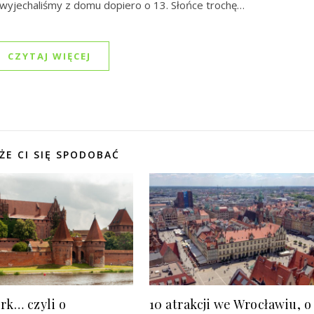
wyjechaliśmy z domu dopiero o 13. Słońce trochę…
CZYTAJ WIĘCEJ
ŻE CI SIĘ SPODOBAĆ
rk… czyli o
10 atrakcji we Wrocławiu, o