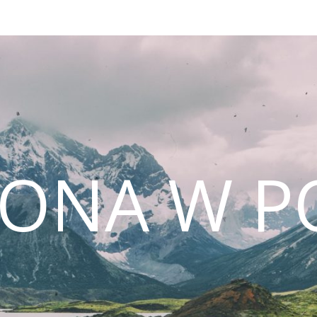
CONA W P