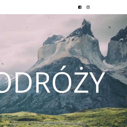
ODRÓŻY