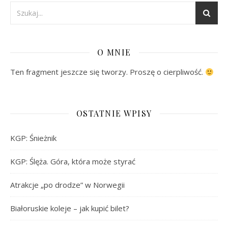
O MNIE
Ten fragment jeszcze się tworzy. Proszę o cierpliwość.
OSTATNIE WPISY
KGP: Śnieżnik
KGP: Ślęża. Góra, która może styrać
Atrakcje „po drodze” w Norwegii
Białoruskie koleje – jak kupić bilet?