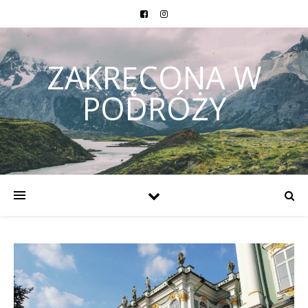
ZAKRĘCONA W
PODRÓŻY