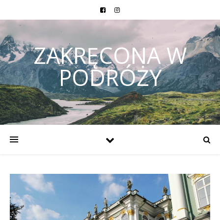
ZAKRĘCONA W
PODRÓŻY