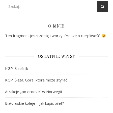
O MNIE
Ten fragment jeszcze się tworzy. Proszę o cierpliwość.
OSTATNIE WPISY
KGP: Śnieżnik
KGP: Ślęża. Góra, która może styrać
Atrakcje „po drodze” w Norwegii
Białoruskie koleje – jak kupić bilet?